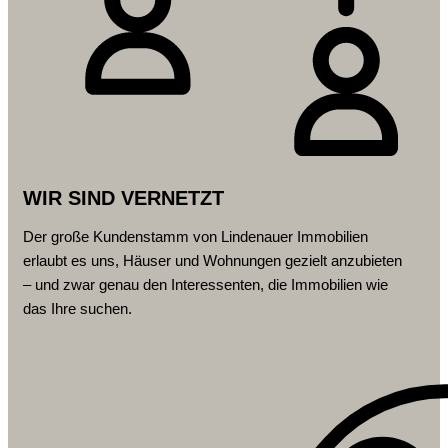
WIR SIND VERNETZT
Der große Kundenstamm von Lindenauer Immobilien
erlaubt es uns, Häuser und Wohnungen gezielt anzubieten
– und zwar genau den Interessenten, die Immobilien wie
das Ihre suchen.