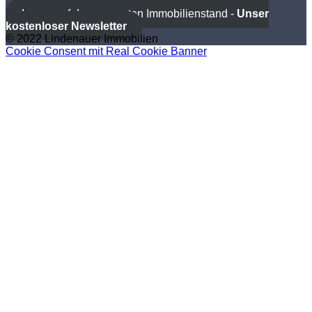
Immer auf dem neuesten Immobilienstand -
Unser
kostenloser Newsletter
© 2022 Lindenauer Immobilien
Cookie Consent mit Real Cookie Banner