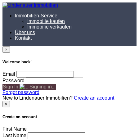
Immobilien-Service
Immobilie kaufen
Immobilie verkaufen
Über uns
Kontakt
×
Welcome back!
Email
Password
Sign In
Signing in...
Forgot password
New to Lindenauer Immobilien?
Create an account
×
Create an account
First Name
Last Name