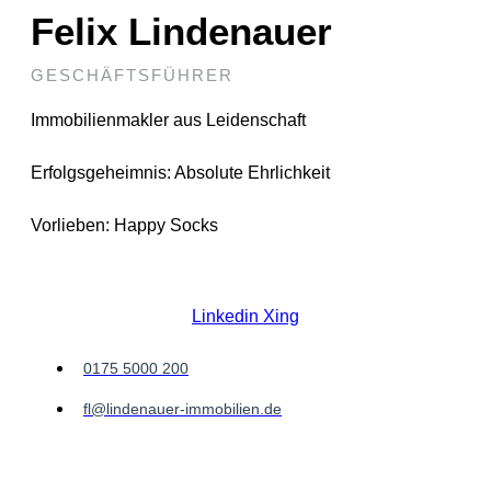
Felix Lindenauer
GESCHÄFTSFÜHRER
Immobilienmakler aus Leidenschaft
Erfolgsgeheimnis: Absolute Ehrlichkeit
Vorlieben: Happy Socks
Lernen Sie Felix kennen!
Linkedin
Xing
0175 5000 200
fl@lindenauer-immobilien.de