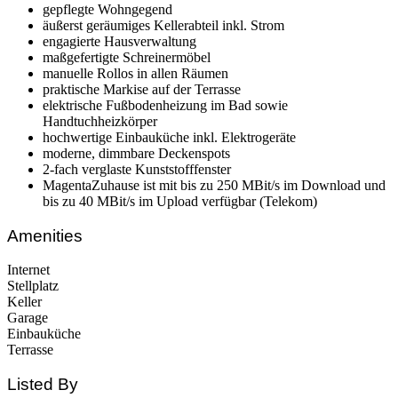
gepflegte Wohngegend
äußerst geräumiges Kellerabteil inkl. Strom
engagierte Hausverwaltung
maßgefertigte Schreinermöbel
manuelle Rollos in allen Räumen
praktische Markise auf der Terrasse
elektrische Fußbodenheizung im Bad sowie
Handtuchheizkörper
hochwertige Einbauküche inkl. Elektrogeräte
moderne, dimmbare Deckenspots
2-fach verglaste Kunststofffenster
MagentaZuhause ist mit bis zu 250 MBit/s im Download und
bis zu 40 MBit/s im Upload verfügbar (Telekom)
Amenities
Internet
Stellplatz
Keller
Garage
Einbauküche
Terrasse
Listed By