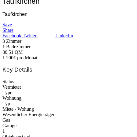
Taufkirchen
Taufkirchen
Save
Share
Facebook
Twitter
LinkedIn
3
Zimmer
1
Badezimmer
80,51
QM
1.200€ pro Monat
Key Details
Status
Vermietet
Type
Wohnung
Typ
Miete - Wohung
Wesentlicher Energieträger
Gas
Garage
1
Objektzustand