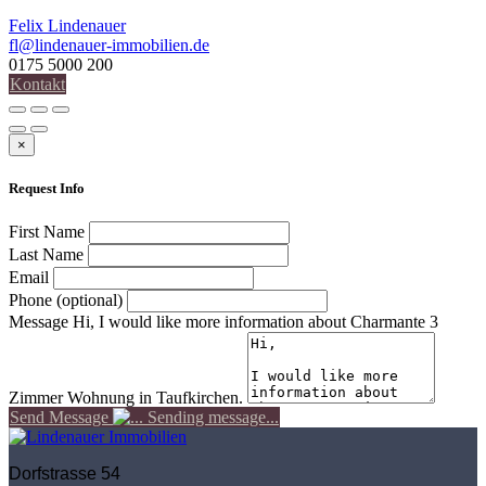
Felix Lindenauer
fl@lindenauer-immobilien.de
0175 5000 200
Kontakt
×
Request Info
First Name
Last Name
Email
Phone (optional)
Message
Hi, I would like more information about Charmante 3
Zimmer Wohnung in Taufkirchen.
Send Message
Sending message...
Dorfstrasse 54