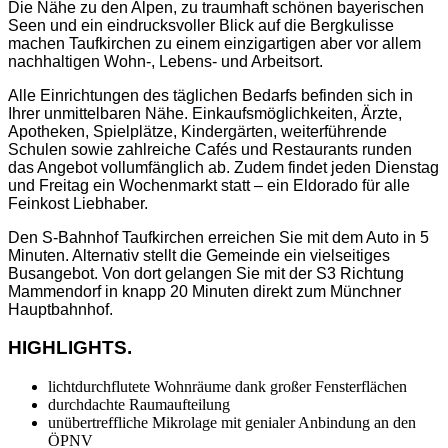
Die Nähe zu den Alpen, zu traumhaft schönen bayerischen
Seen und ein eindrucksvoller Blick auf die Bergkulisse
machen Taufkirchen zu einem einzigartigen aber vor allem
nachhaltigen Wohn-, Lebens- und Arbeitsort.
Alle Einrichtungen des täglichen Bedarfs befinden sich in
Ihrer unmittelbaren Nähe. Einkaufsmöglichkeiten, Ärzte,
Apotheken, Spielplätze, Kindergärten, weiterführende
Schulen sowie zahlreiche Cafés und Restaurants runden
das Angebot vollumfänglich ab. Zudem findet jeden Dienstag
und Freitag ein Wochenmarkt statt – ein Eldorado für alle
Feinkost Liebhaber.
Den S-Bahnhof Taufkirchen erreichen Sie mit dem Auto in 5
Minuten. Alternativ stellt die Gemeinde ein vielseitiges
Busangebot. Von dort gelangen Sie mit der S3 Richtung
Mammendorf in knapp 20 Minuten direkt zum Münchner
Hauptbahnhof.
HIGHLIGHTS.
lichtdurchflutete Wohnräume dank großer Fensterflächen
durchdachte Raumaufteilung
unübertreffliche Mikrolage mit genialer Anbindung an den
ÖPNV