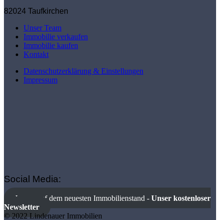
82024 Taufkirchen
Unser Team
Immobilie verkaufen
Immobilie kaufen
Kontakt
Datenschutzerklärung & Einstellungen
Impressum
Social Media:
Immer auf dem neuesten Immobilienstand -
Unser kostenloser
Newsletter
© 2022 Lindenauer Immobilien