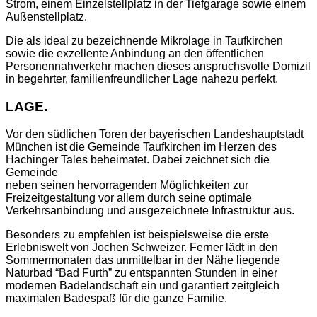
Strom, einem Einzelstellplatz in der Tiefgarage sowie einem
Außenstellplatz.
Die als ideal zu bezeichnende Mikrolage in Taufkirchen
sowie die exzellente Anbindung an den öffentlichen
Personennahverkehr machen dieses anspruchsvolle Domizil
in begehrter, familienfreundlicher Lage nahezu perfekt.
LAGE.
Vor den südlichen Toren der bayerischen Landeshauptstadt
München ist die Gemeinde Taufkirchen im Herzen des
Hachinger Tales beheimatet. Dabei zeichnet sich die
Gemeinde
neben seinen hervorragenden Möglichkeiten zur
Freizeitgestaltung vor allem durch seine optimale
Verkehrsanbindung und ausgezeichnete Infrastruktur aus.
Besonders zu empfehlen ist beispielsweise die erste
Erlebniswelt von Jochen Schweizer. Ferner lädt in den
Sommermonaten das unmittelbar in der Nähe liegende
Naturbad “Bad Furth” zu entspannten Stunden in einer
modernen Badelandschaft ein und garantiert zeitgleich
maximalen Badespaß für die ganze Familie.