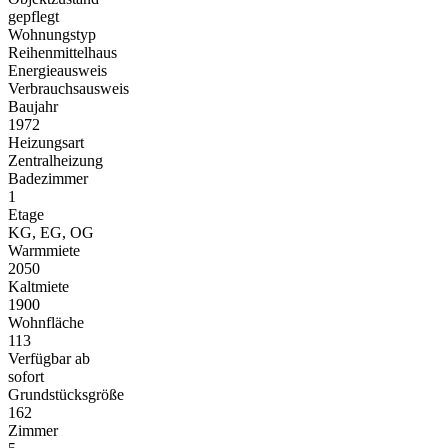
gepflegt
Wohnungstyp
Reihenmittelhaus
Energieausweis
Verbrauchsausweis
Baujahr
1972
Heizungsart
Zentralheizung
Badezimmer
1
Etage
KG, EG, OG
Warmmiete
2050
Kaltmiete
1900
Wohnfläche
113
Verfügbar ab
sofort
Grundstücksgröße
162
Zimmer