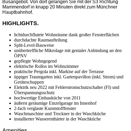
Busangebot. Von dort gelangen Sie mit der S3 Richtung
Mammendorf in knapp 20 Minuten direkt zum Münchner
Hauptbahnhof.
HIGHLIGHTS.
lichtdurchflutete Wohnräume dank großer Fensterflächen
durchdachte Raumaufteilung
Split-Level-Bauweise
unübertreffliche Mikrolage mit genialer Anbindung an den
ÖPNV
gepflegte Wohngegend
elektrische Rollos im Wohnzimmer
praktische Pergola inkl. Markise auf der Terrasse
üppiger Traumgarten inkl. Gartenpavillon (inkl. Strom) und
Geräteschuppen
Elektrik neu 2022 mit Fehlerstromschutzschalter (FI) und
Überspannungsschutz
hochwertige Einbauküche von 2011
äußerst geräumige Einzelgarage im Innenhof
2-fach verglaste Kunststofffenster
Waschmaschine und Trockner in der Waschküche
installierter Wasserenthärter in der Waschküche
Amenities