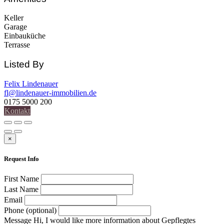
Keller
Garage
Einbauküche
Terrasse
Listed By
Felix Lindenauer
fl@lindenauer-immobilien.de
0175 5000 200
Kontakt
×
Request Info
First Name
Last Name
Email
Phone (optional)
Message
Hi, I would like more information about Gepflegtes