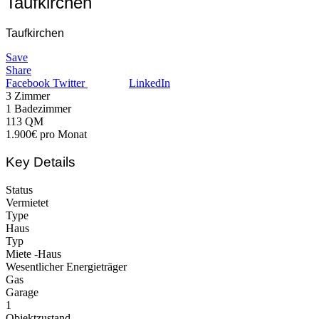
Taufkirchen
Taufkirchen
Save
Share
Facebook
Twitter
LinkedIn
3
Zimmer
1
Badezimmer
113
QM
1.900€ pro Monat
Key Details
Status
Vermietet
Type
Haus
Typ
Miete -Haus
Wesentlicher Energieträger
Gas
Garage
1
Objektzustand