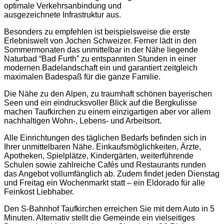
optimale Verkehrsanbindung und
ausgezeichnete Infrastruktur aus.
Besonders zu empfehlen ist beispielsweise die erste
Erlebniswelt von Jochen Schweizer. Ferner lädt in den
Sommermonaten das unmittelbar in der Nähe liegende
Naturbad “Bad Furth” zu entspannten Stunden in einer
modernen Badelandschaft ein und garantiert zeitgleich
maximalen Badespaß für die ganze Familie.
Die Nähe zu den Alpen, zu traumhaft schönen bayerischen
Seen und ein eindrucksvoller Blick auf die Bergkulisse
machen Taufkirchen zu einem einzigartigen aber vor allem
nachhaltigen Wohn-, Lebens- und Arbeitsort.
Alle Einrichtungen des täglichen Bedarfs befinden sich in
Ihrer unmittelbaren Nähe. Einkaufsmöglichkeiten, Ärzte,
Apotheken, Spielplätze, Kindergärten, weiterführende
Schulen sowie zahlreiche Cafés und Restaurants runden
das Angebot vollumfänglich ab. Zudem findet jeden Dienstag
und Freitag ein Wochenmarkt statt – ein Eldorado für alle
Feinkost Liebhaber.
Den S-Bahnhof Taufkirchen erreichen Sie mit dem Auto in 5
Minuten. Alternativ stellt die Gemeinde ein vielseitiges