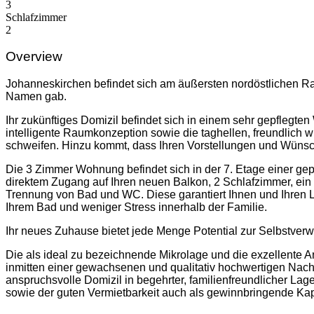
3
Schlafzimmer
2
Overview
Johanneskirchen befindet sich am äußersten nordöstlichen R
Namen gab.
Ihr zukünftiges Domizil befindet sich in einem sehr gepfleg
intelligente Raumkonzeption sowie die taghellen, freundlich w
schweifen. Hinzu kommt, dass Ihren Vorstellungen und Wünsc
Die 3 Zimmer Wohnung befindet sich in der 7. Etage einer g
direktem Zugang auf Ihren neuen Balkon, 2 Schlafzimmer, ein 
Trennung von Bad und WC. Diese garantiert Ihnen und Ihren Li
Ihrem Bad und weniger Stress innerhalb der Familie.
Ihr neues Zuhause bietet jede Menge Potential zur Selbstverwir
Die als ideal zu bezeichnende Mikrolage und die exzellente A
inmitten einer gewachsenen und qualitativ hochwertigen Nach
anspruchsvolle Domizil in begehrter, familienfreundlicher Lage
sowie der guten Vermietbarkeit auch als gewinnbringende Kap