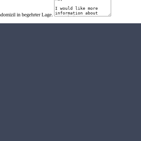
ndomizil in begehrter Lage.