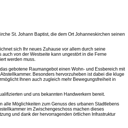
irche St. Johann Baptist, die dem Ort Johanneskirchen seinen
ichnet sich Ihr neues Zuhause vor allem durch seine
s auch von der Westseite kann ungestört in die Ferne
iert werden muss.
st das gebotene Raumangebot einen Wohn- und Essbereich mit
e Abstellkammer. Besonders hervorzuheben ist dabei die kluge
rmöglicht Ihnen auch zugleich mehr Bewegungsfreiheit in
qualifizierten und uns bekannten Handwerkern bereit.
nen alle Möglichkeiten zum Genuss des urbanen Stadtlebens
e Abstellkammer im Zwischengeschoss machen dieses
tzung und dank der hervorragenden örtlichen Infrastruktur