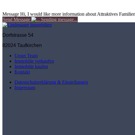
Message
Hi, I would like more information about Attraktives Familie
Send Message
Sending message...
Dorfstrasse 54
82024 Taufkirchen
Unser Team
Immobilie verkaufen
Immobilie kaufen
Kontakt
Datenschutzerklärung & Einstellungen
Impressum