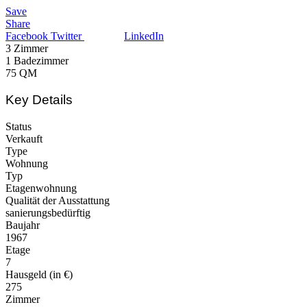
Save
Share
Facebook
Twitter
LinkedIn
3
Zimmer
1
Badezimmer
75
QM
Key Details
Status
Verkauft
Type
Wohnung
Typ
Etagenwohnung
Qualität der Ausstattung
sanierungsbedürftig
Baujahr
1967
Etage
7
Hausgeld (in €)
275
Zimmer