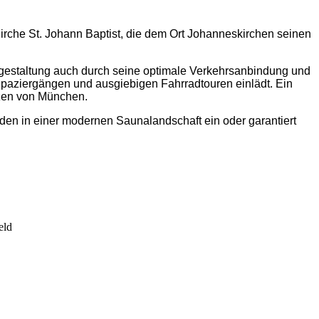
irche St. Johann Baptist, die dem Ort Johanneskirchen seinen
tgestaltung auch durch seine optimale Verkehrsanbindung und
Spaziergängen und ausgiebigen Fahrradtouren einlädt. Ein
rzen von München.
den in einer modernen Saunalandschaft ein oder garantiert
eld