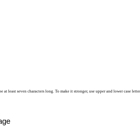
 at least seven characters long. To make it stronger, use upper and lower case letter
Lage