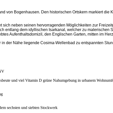
and von Bogenhausen. Den historischen Ortskern markiert die K
t sich neben seinen hervorragenden Möglichkeiten zur Freizei
ich entlang dem idyllischen Isarkanal, welcher zu malerischen 
eliebtes Aufenthaltsdomizil, den Englischen Garten, mitten im He
ar in der Nähe liegende Cosima-Wellenbad zu entspannten Stun
PNV
ausbeute und viel Vitamin D grüne Nahumgebung in urbanem Wohnumf
ng
dem sechsten und siebten Stockwerk