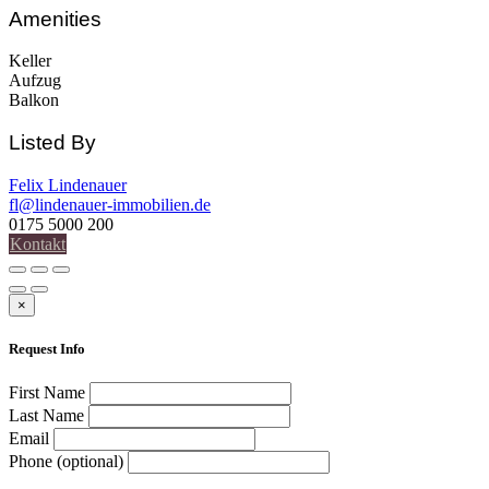
Amenities
Keller
Aufzug
Balkon
Listed By
Felix Lindenauer
fl@lindenauer-immobilien.de
0175 5000 200
Kontakt
×
Request Info
First Name
Last Name
Email
Phone (optional)