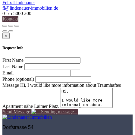
Felix Lindenauer
fl@lindenauer-immobilien.de
0175 5000 200
Kontakt
×
Request Info
First Name
Last Name
Email
Phone (optional)
Message
Hi, I would like more information about Traumhaftes
Apartment nähe Laimer Platz.
Send Message
Sending message...
Dorfstrasse 54