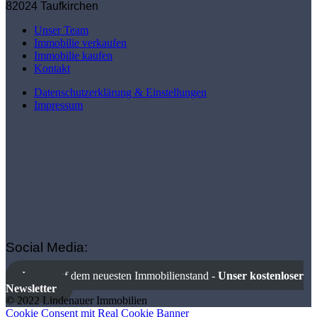
82024 Taufkirchen
Unser Team
Immobilie verkaufen
Immobilie kaufen
Kontakt
Datenschutzerklärung & Einstellungen
Impressum
Social Media:
Immer auf dem neuesten Immobilienstand -
Unser kostenloser
Newsletter
© 2022 Lindenauer Immobilien
Cookie Consent mit Real Cookie Banner