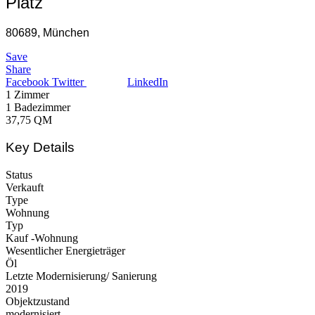
Platz
80689, München
Save
Share
Facebook
Twitter
LinkedIn
1
Zimmer
1
Badezimmer
37,75
QM
Key Details
Status
Verkauft
Type
Wohnung
Typ
Kauf -Wohnung
Wesentlicher Energieträger
Öl
Letzte Modernisierung/ Sanierung
2019
Objektzustand
modernisiert