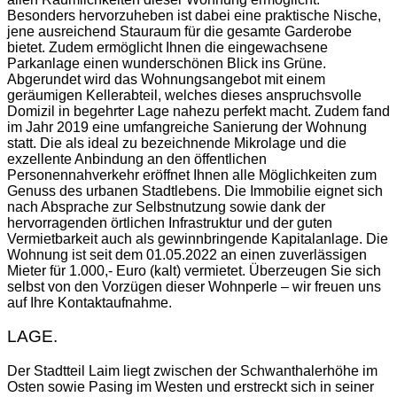
Besonders hervorzuheben ist dabei eine praktische Nische,
jene ausreichend Stauraum für die gesamte Garderobe
bietet. Zudem ermöglicht Ihnen die eingewachsene
Parkanlage einen wunderschönen Blick ins Grüne.
Abgerundet wird das Wohnungsangebot mit einem
geräumigen Kellerabteil, welches dieses anspruchsvolle
Domizil in begehrter Lage nahezu perfekt macht. Zudem fand
im Jahr 2019 eine umfangreiche Sanierung der Wohnung
statt. Die als ideal zu bezeichnende Mikrolage und die
exzellente Anbindung an den öffentlichen
Personennahverkehr eröffnet Ihnen alle Möglichkeiten zum
Genuss des urbanen Stadtlebens. Die Immobilie eignet sich
nach Absprache zur Selbstnutzung sowie dank der
hervorragenden örtlichen Infrastruktur und der guten
Vermietbarkeit auch als gewinnbringende Kapitalanlage. Die
Wohnung ist seit dem 01.05.2022 an einen zuverlässigen
Mieter für 1.000,- Euro (kalt) vermietet. Überzeugen Sie sich
selbst von den Vorzügen dieser Wohnperle – wir freuen uns
auf Ihre Kontaktaufnahme.
LAGE.
Der Stadtteil Laim liegt zwischen der Schwanthalerhöhe im
Osten sowie Pasing im Westen und erstreckt sich in seiner