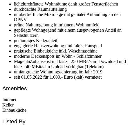
lichtdurchflutete Wohnräume dank großer Fensterflächen
durchdachte Raumaufteilung
unübertreffliche Mikrolage mit genialer Anbindung an den
ÖPNV
grüne Nahumgebung in urbanem Wohnumfeld
gepflegte Wohngegend mit einem ausgewogenen Anteil an
Selbstnutzern
geräumiges Kellerabteil
engagierte Hausverwaltung und faires Hausgeld
praktische Einbauküche inkl. Waschmaschine
moderne Deckenspots im Wohn-/ Schlafzimmer
MagentaZuhause ist mit bis zu 250 MBit/s im Download und
bis zu 40 MBit/s im Upload verfügbar (Telekom)
umfangreiche Wohnungssanierung im Jahr 2019
seit 01.05.2022 für 1.000,- Euro (kalt) vermietet
Amenities
Internet
Keller
Einbauküche
Listed By